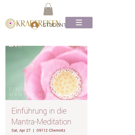
STUDENTEN Log-In
Einführung in die
Mantra-Meditation
Sat, Apr 27
  |  
09112 Chemnitz