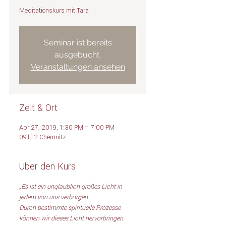
Meditationskurs mit Tara
Seminar ist bereits
ausgebucht.
Veranstaltungen ansehen
Zeit & Ort
Apr 27, 2019, 1:30 PM – 7:00 PM
09112 Chemnitz
Über den Kurs
„Es ist ein unglaublich großes Licht in 
jedem von uns verborgen.  
Durch bestimmte spirituelle Prozesse 
können wir dieses Licht hervorbringen. 