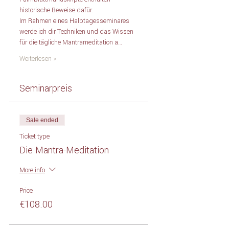
historische Beweise dafür. 
Im Rahmen eines Halbtagesseminares  
werde ich dir Techniken und das Wissen 
für die tägliche Mantrameditation a…
Weiterlesen >
Seminarpreis
Sale ended
Ticket type
Die Mantra-Meditation
More info
Price
€108.00