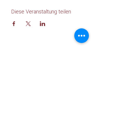
Diese Veranstaltung teilen
WWW.KRAFTREISEN.ORG
Georg-Landgraf-Str. 1