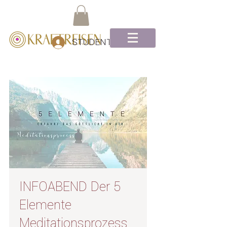
STUDENTEN Log-In
INFOABEND Der 5
Elemente
Meditationsprozess