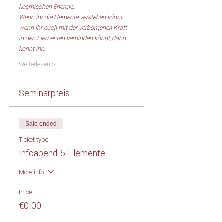
kosmischen Energie.  
Wenn ihr die Elemente verstehen könnt, 
wenn ihr euch mit der verborgenen Kraft 
in den Elementen verbinden könnt, dann 
könnt ihr…
Weiterlesen >
Seminarpreis
Sale ended
Ticket type
Infoabend 5 Elemente
More info
Price
€0.00