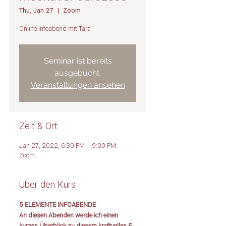
Thu, Jan 27
  |  
Zoom
Online Infoabend mit Tara
Seminar ist bereits
ausgebucht.
Veranstaltungen ansehen
Zeit & Ort
Jan 27, 2022, 6:30 PM – 9:00 PM
Zoom
Über den Kurs
5 ELEMENTE INFOABENDE 
An diesen Abenden werde ich einen 