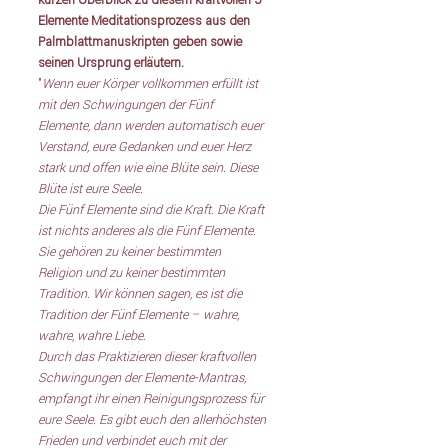
kurzen Überblick zu diesem kraftvollen 5 
Elemente Meditationsprozess aus den 
Palmblattmanuskripten geben sowie 
seinen Ursprung erläutern. 
"
Wenn euer Körper vollkommen erfüllt ist 
mit den Schwingungen der Fünf 
Elemente, dann werden automatisch euer 
Verstand, eure Gedanken und euer Herz 
stark und offen wie eine Blüte sein. Diese 
Blüte ist eure Seele.
Die Fünf Elemente sind die Kraft. Die Kraft 
ist nichts anderes als die Fünf Elemente. 
Sie gehören zu keiner bestimmten 
Religion und zu keiner bestimmten 
Tradition. Wir können sagen, es ist die 
Tradition der Fünf Elemente – wahre, 
wahre, wahre Liebe.
Durch das Praktizieren dieser kraftvollen 
Schwingungen der Elemente-Mantras, 
empfangt ihr einen Reinigungsprozess für 
eure Seele. Es gibt euch den allerhöchsten 
Frieden und verbindet euch mit der 