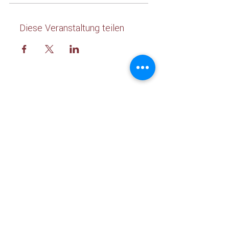
Diese Veranstaltung teilen
WWW.KRAFTREISEN.ORG