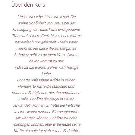
Über den Kurs
"Jesus ist Liebe. Liebe ist Jesus. Die 
wahre Schönheit von Jesus bei der 
Kreuzigung war, dass keine einzige kleine 
Träne auf seinem Gesicht zu sehen war, er 
hat einfach nur gelächelt. »Mein Vater 
macht es auf diese Weise. Der ganze 
Schmerz geht zu meinem Vater. Nichts 
davon kommt zu mir.
« Das ist die wahre, wahre, wahrhaftige 
Liebe.
Er hatte unfassbare Kräfte in seinen 
Händen. Er hatte die stärksten und 
höchsten Fähigkeiten, die übernatürlichen 
Kräfte. Er hätte die Nägel in Blüten 
verwandeln können. Er hätte die Peitsche 
in eine  wunderschöne Blumengirlande 
umwandeln können. Er hätte Wunder 
vollbringen können, aber er benutzte seine 
Kräfte niemals für sich selbst. Er dachte 