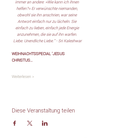
immer an andere: »Wie kann ich ihnen 
helfen?« Er verwünschte niemanden, 
obwohl sie ihn anschrien, war seine 
Antwort einfach nur zu lächeln. Sie 
einfach zu lieben, einfach jede Energie 
anzunehmen, die sie auf ihn warfen. 
Liebe. Unendliche Liebe." - Sri Kaleshwar
WEIHNACHTSSPECIAL 'JESUS 
CHRISTUS…
Weiterlesen >
Diese Veranstaltung teilen