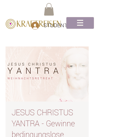
STUDENTEN Log-In
JESUS CHRISTUS
YANTRA - Gewinne
bedingungslose