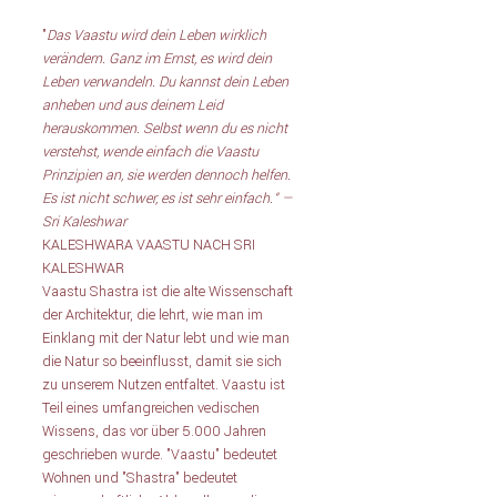
"
Das Vaastu wird dein Leben wirklich 
verändern. Ganz im Ernst, es wird dein 
Leben verwandeln. Du kannst dein Leben 
anheben und aus deinem Leid 
herauskommen. Selbst wenn du es nicht 
verstehst, wende einfach die Vaastu 
Prinzipien an, sie werden dennoch helfen. 
Es ist nicht schwer, es ist sehr einfach.“ — 
Sri Kaleshwar
KALESHWARA VAASTU NACH SRI 
KALESHWAR
Vaastu Shastra ist die alte Wissenschaft 
der Architektur, die lehrt, wie man im 
Einklang mit der Natur lebt und wie man 
die Natur so beeinflusst, damit sie sich 
zu unserem Nutzen entfaltet. Vaastu ist 
Teil eines umfangreichen vedischen 
Wissens, das vor über 5.000 Jahren 
geschrieben wurde. "Vaastu" bedeutet 
Wohnen und "Shastra" bedeutet 