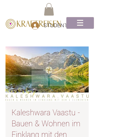
STUDENTEN Log-In
Kaleshwara Vaastu -
Bauen & Wohnen im
Einklang mit den