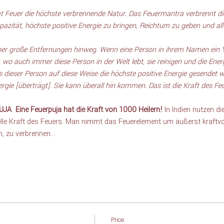
t Feuer die höchste verbrennende Natur. Das Feuermantra verbrennt die
pazität, höchste positive Energie zu bringen, Reichtum zu geben und a
ber große Entfernungen hinweg. Wenn eine Person in ihrem Namen ein 
, wo auch immer diese Person in der Welt lebt, sie reinigen und die Energ
 dieser Person auf diese Weise die höchste positive Energie gesendet wir
gie [überträgt]. Sie kann überall hin kommen. Das ist die Kraft des Feu
UJA 
Eine Feuerpuja hat die Kraft von 1000 Heilern! 
In Indien nutzen d
elle Kraft des Feuers. Man nimmt das Feuerelement um äußerst kraftvo
n, zu verbrennen…
Price