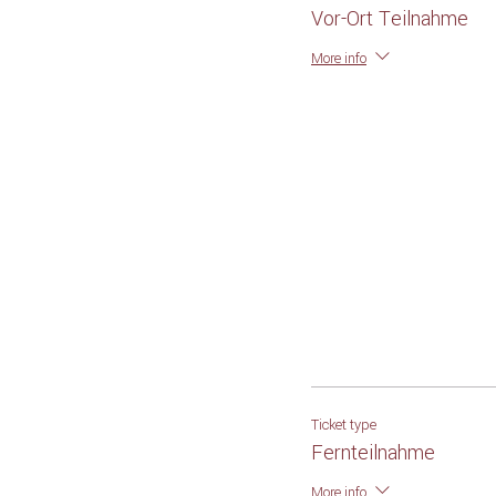
Vor-Ort Teilnahme
More info
Ticket type
Fernteilnahme
More info