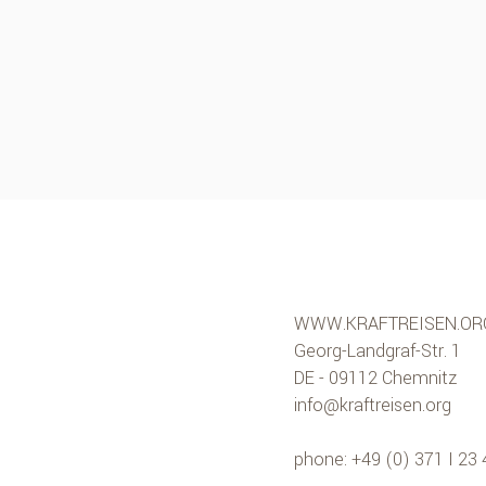
WWW.KRAFTREISEN.OR
Georg-Landgraf-Str. 1
DE - 09112 Chemnitz
info@kraftreisen.org
phone: +49 (0) 371 I 23 