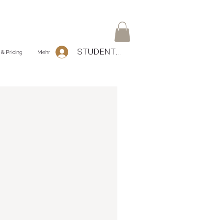
STUDENTEN Log-In
 & Pricing
Mehr