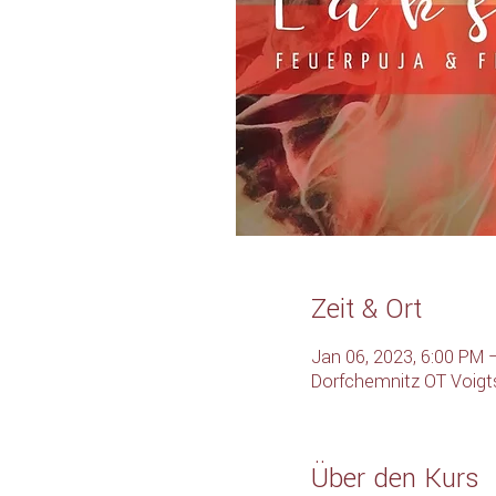
Zeit & Ort
Jan 06, 2023, 6:00 PM 
Dorfchemnitz OT Voigts
Über den Kurs