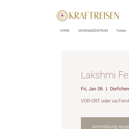
HOME
SEMINARZENTRUM
Folder
Lakshmi Fe
Fri, Jan 06
  |  
Dorfchem
VOR-ORT oder via Fern
Anmeldung abge