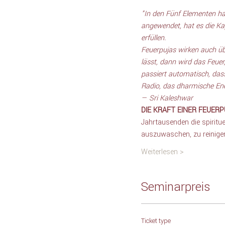
"In den Fünf Elementen ha
angewendet, hat es die Ka
erfüllen.
Feuerpujas wirken auch ü
lässt, dann wird das Feuer
passiert automatisch, dass
Radio, das dharmische Ener
— Sri Kaleshwar
DIE KRAFT EINER FEUERP
Jahrtausenden die spiritu
auszuwaschen, zu reinige
Weiterlesen >
Seminarpreis
Ticket type