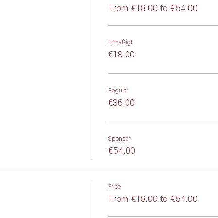
From €18.00 to €54.00
Ermäßigt
€18.00
Regulär
€36.00
Sponsor
€54.00
Price
From €18.00 to €54.00