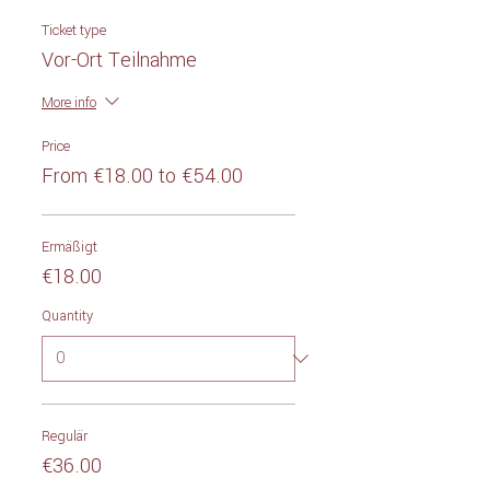
Ticket type
Vor-Ort Teilnahme
More info
Price
From €18.00 to €54.00
Ermäßigt
€18.00
Quantity
Regulär
€36.00