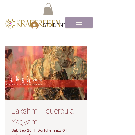
STUDENTEN Log-In
Lakshmi Feuerpuja
Yagyam
Sat, Sep 26
  |  
Dorfchemnitz OT