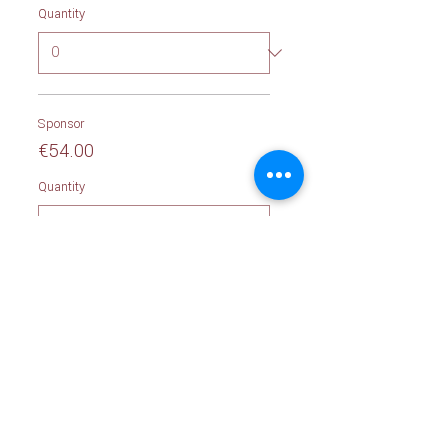
Quantity
Sponsor
€54.00
Quantity
Total
€0.00
Checkout