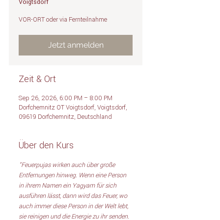
Voigtsdorf
VOR-ORT oder via Fernteilnahme
Jetzt anmelden
Zeit & Ort
Sep 26, 2026, 6:00 PM – 8:00 PM
Dorfchemnitz OT Voigtsdorf, Voigtsdorf,
09619 Dorfchemnitz, Deutschland
Über den Kurs
"Feuerpujas wirken auch über große 
Entfernungen hinweg. Wenn eine Person 
in ihrem Namen ein Yagyam für sich 
ausführen lässt, dann wird das Feuer, wo 
auch immer diese Person in der Welt lebt, 
sie reinigen und die Energie zu ihr senden. 