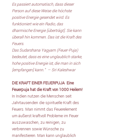
Es passiert automatisch, dass dieser 
Person auf diese Weise die höchste 
positive Energie gesendet wird. Es 
funktioniert wie ein Radio, das 
dharmische Energie [überträgt]. Sie kann 
überall hin kommen. Das ist die Kraft des 
Feuers.
Das Sudarshana Yagyam (Feuer-Puja) 
bedeutet, dass es eine unglaublich starke, 
hohe positive Energie ist, die man in sich 
[empfangen] kann."  — Sri Kaleshwar
DIE KRAFT EINER FEUERPUJA 
Eine 
Feuerpuja hat die Kraft von 1000 Heilern! 
In Indien nutzen die Menschen seit 
Jahrtausenden die spirituelle Kraft des 
Feuers. Man nimmt das Feuerelement 
um äußerst kraftvoll Probleme im Feuer 
auszuwaschen, zu reinigen, zu 
verbrennen sowie Wünsche zu 
manifestieren. Man kann unglaublich 