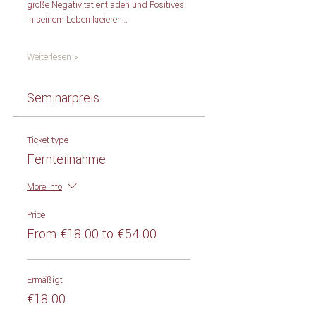
große Negativität entladen und Positives 
in seinem Leben kreieren…
Weiterlesen >
Seminarpreis
Ticket type
Fernteilnahme
More info
Price
From €18.00 to €54.00
Ermäßigt
€18.00