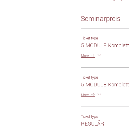
Seminarpreis
Ticket type
5 MODULE Komplet
More info
Ticket type
5 MODULE Komplett
More info
Ticket type
REGULÄR