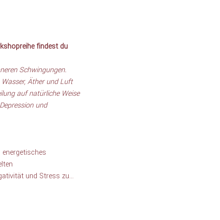
kshopreihe findest du 
inneren Schwingungen. 
 Wasser, Äther und Luft 
lung auf natürliche Weise 
 Depression und 
n energetisches 
lten 
gativität und Stress zu…