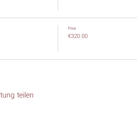
Price
€320.00
tung teilen