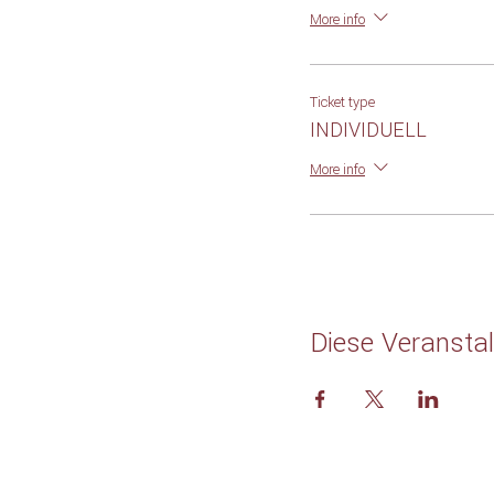
More info
Ticket type
INDIVIDUELL
More info
Diese Veranstal