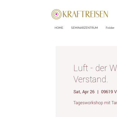
HOME
SEMINARZENTRUM
Folder
Luft - der W
Verstand.
Sat, Apr 26
  |  
09619 V