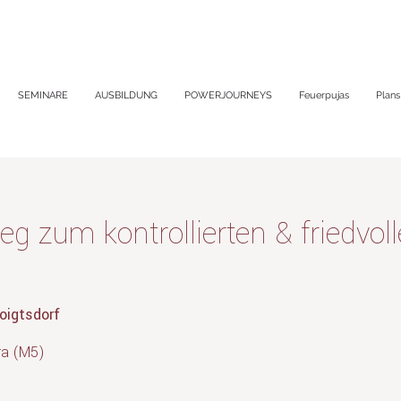
SEMINARE
AUSBILDUNG
POWERJOURNEYS
Feuerpujas
Plans
eg zum kontrollierten & friedvol
oigtsdorf