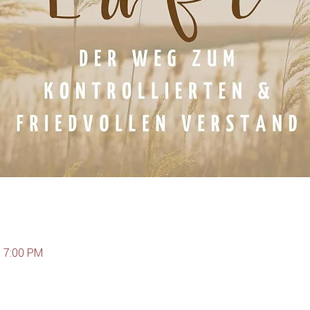
– 7:00 PM