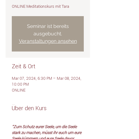
ONLINE Meditationskurs mit Tara
Seminar ist bereits
ausgebucht.
Veranstaltungen ansehen
Zeit & Ort
Mar 07, 2024, 6:30 PM – Mar 08, 2024,
10:00 PM
ONLINE
Über den Kurs
"Zum Schutz eurer Seele, um die Seele
stark zu machen, müsst ihr euch um eure
Seele kümmern und eure Seele davor