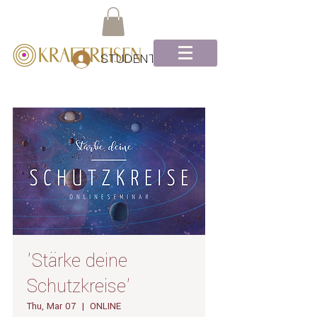
STUDENTEN Log-In
'Stärke deine
Schutzkreise'
Thu, Mar 07
  |  
ONLINE