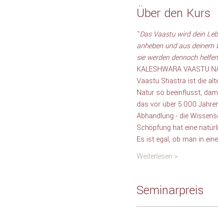
Über den Kurs
"
Das Vaastu wird dein Leb
anheben und aus deinem Le
sie werden dennoch helfen.
KALESHWARA VAASTU N
Vaastu Shastra ist die alt
Natur so beeinflusst, dam
das vor über 5.000 Jahre
Abhandlung - die Wissens
Schöpfung hat eine natürli
Es ist egal, ob man in ei
Weiterlesen >
Seminarpreis