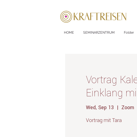
HOME
SEMINARZENTRUM
Folder
Vortrag Ka
Einklang m
Wed, Sep 13
  |  
Zoom
Vortrag mit Tara