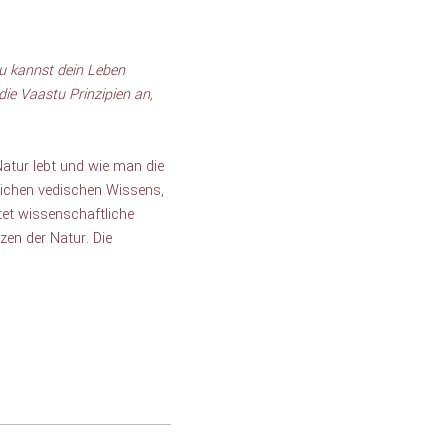
u kannst dein Leben 
e Vaastu Prinzipien an, 
Natur lebt und wie man die 
eichen vedischen Wissens, 
et wissenschaftliche 
en der Natur. Die 