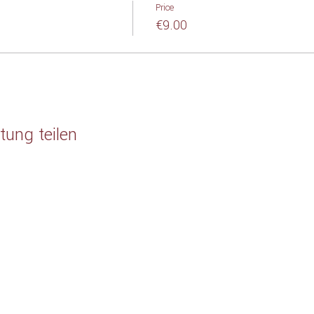
Price
€9.00
tung teilen